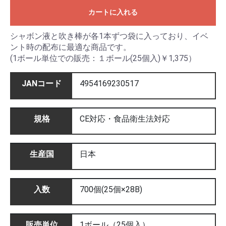
カートに入れる
シャボン液と吹き棒が各1本ずつ袋に入っており、イベ
ント時の配布に最適な商品です。
(1ボール単位での販売：１ボール(25個入)￥1,375）
JANコード
4954169230517
規格
CE対応・食品衛生法対応
生産国
日本
入数
700個(25個×28B)
販売単位
1ボール（25個入）