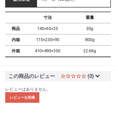
寸法
重量
商品
145×65×25
30g
内箱
115×230×90
800g
外箱
410×490×350
22.6Kg
この商品のレビュー
☆☆☆☆☆
(0)
レビューはありません。
レビューを投稿