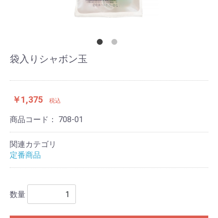
袋入りシャボン玉
￥1,375
税込
商品コード：
708-01
関連カテゴリ
定番商品
数量