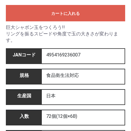
カートに入れる
巨大シャボン玉をつくろう!!
リングを振るスピードや角度で玉の大きさが変わりま
す。
JANコード
4954169236007
規格
食品衛生法対応
生産国
日本
入数
72個(12個×6B)