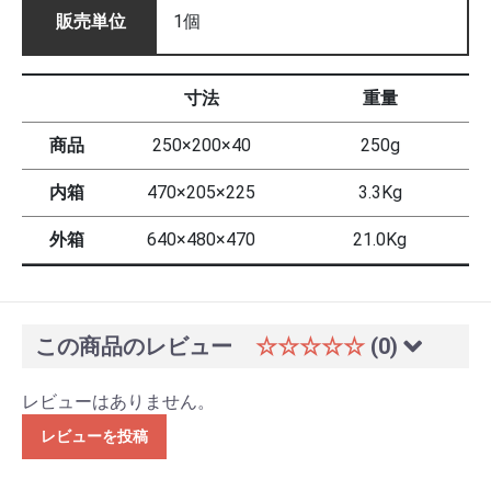
販売単位
1個
寸法
重量
商品
250×200×40
250g
内箱
470×205×225
3.3Kg
外箱
640×480×470
21.0Kg
この商品のレビュー
☆☆☆☆☆
(0)
レビューはありません。
レビューを投稿